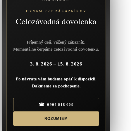
DIAMONDS
OZNAM PRE ZÁKAZNÍKOV
Celozávodná dovolenka
Príjemný deň, vážený zákazník.
Momentálne čerpáme celozávodnú dovolenku.
3. 8. 2026 – 15. 8. 2026
Po návrate vám budeme opäť k dispozícii.
Ďakujeme za pochopenie.
☎
0904 618 009
ROZUMIEM