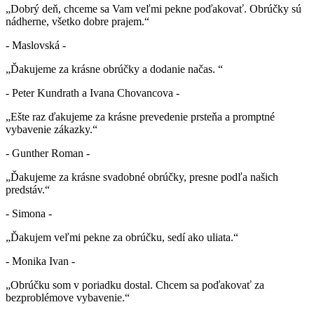
„Dobrý deň, chceme sa Vam veľmi pekne poďakovať. Obrúčky sú
nádherne, všetko dobre prajem.“
- Maslovská -
„Ďakujeme za krásne obrúčky a dodanie načas. “
- Peter Kundrath a Ivana Chovancova -
„Ešte raz ďakujeme za krásne prevedenie prsteňa a promptné
vybavenie zákazky.“
- Gunther Roman -
„Ďakujeme za krásne svadobné obrúčky, presne podľa našich
predstáv.“
- Simona -
„Ďakujem veľmi pekne za obrúčku, sedí ako uliata.“
- Monika Ivan -
„Obrúčku som v poriadku dostal. Chcem sa poďakovať za
bezproblémove vybavenie.“