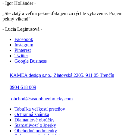
- Igor Holländer -
„Ste zlatý a veľmi pekne ďakujem za rýchle vybavenie. Prajem
pekný víkend“
- Lucia Leginusová -
Facebook
Instagram
Pinterest
Twitter
Google Business
KAMEA design s.r.o., Zlatovská 2205, 911 05 Trenčín
0904 618 009
obchod@svadobneobrucky.com
Tabuľka veľkostí prsteňov
Ochranná známka
Diamantové obrúčky
Starostlivosť o šperky
Obchodné podmienky