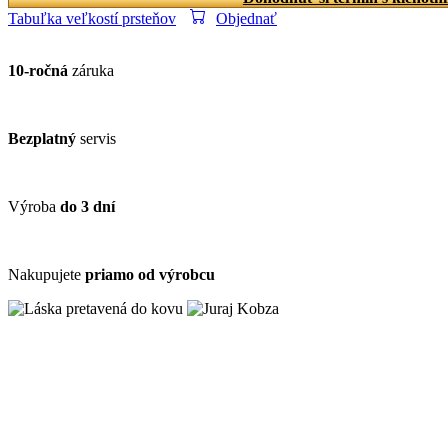
Tabuľka veľkostí prsteňov
Objednať
10-ročná
záruka
Bezplatný
servis
Výroba
do 3 dní
Nakupujete
priamo od výrobcu