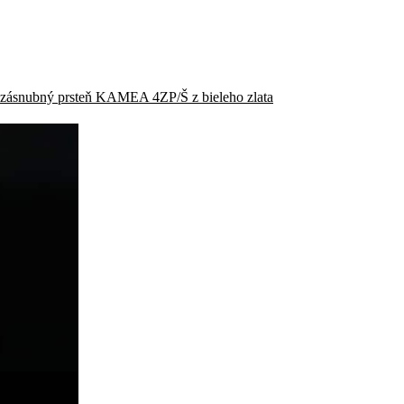
zásnubný prsteň KAMEA 4ZP/Š z bieleho zlata