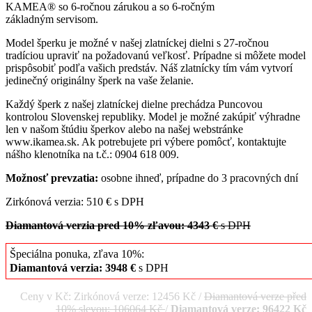
KAMEA® so 6-ročnou zárukou a so 6-ročným
základným servisom.
Model šperku je možné v našej zlatníckej dielni s 27-ročnou
tradíciou upraviť na požadovanú veľkosť. Prípadne si môžete model
prispôsobiť podľa vašich predstáv. Náš zlatnícky tím vám vytvorí
jedinečný originálny šperk na vaše želanie.
Každý šperk z našej zlatníckej dielne prechádza Puncovou
kontrolou Slovenskej republiky. Model je možné zakúpiť výhradne
len v našom štúdiu šperkov alebo na našej webstránke
www.ikamea.sk. Ak potrebujete pri výbere pomôcť, kontaktujte
nášho klenotníka na t.č.: 0904 618 009.
Možnosť prevzatia:
osobne ihneď, prípadne do 3 pracovných dní
Zirkónová verzia: 510 € s DPH
Diamantová verzia pred 10% zľavou: 4343 €
s DPH
Špeciálna ponuka, zľava 10%:
Diamantová verzia: 3948 €
s DPH
Ceny v Kč: Zirkónová verze: 12456 Kč /
Diamantová verze před
10% slevou: 106064 Kč
/
Diamantová verze: 96422 Kč