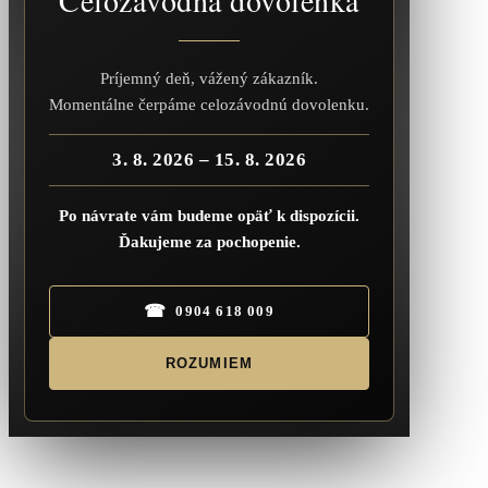
Príjemný deň, vážený zákazník.
Momentálne čerpáme celozávodnú dovolenku.
3. 8. 2026 – 15. 8. 2026
Po návrate vám budeme opäť k dispozícii.
Ďakujeme za pochopenie.
☎
0904 618 009
ROZUMIEM