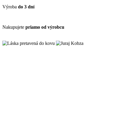
Výroba
do 3 dní
Nakupujete
priamo od výrobcu