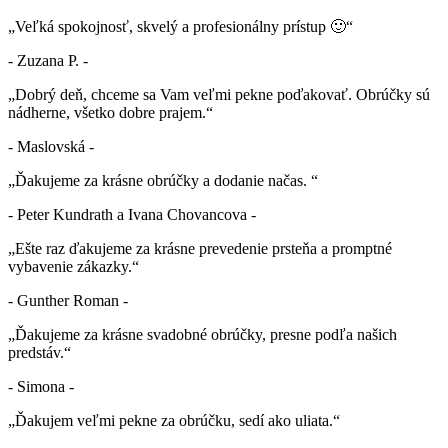
„Veľká spokojnosť, skvelý a profesionálny prístup 🙂“
- Zuzana P. -
„Dobrý deň, chceme sa Vam veľmi pekne poďakovať. Obrúčky sú
nádherne, všetko dobre prajem.“
- Maslovská -
„Ďakujeme za krásne obrúčky a dodanie načas. “
- Peter Kundrath a Ivana Chovancova -
„Ešte raz ďakujeme za krásne prevedenie prsteňa a promptné
vybavenie zákazky.“
- Gunther Roman -
„Ďakujeme za krásne svadobné obrúčky, presne podľa našich
predstáv.“
- Simona -
„Ďakujem veľmi pekne za obrúčku, sedí ako uliata.“