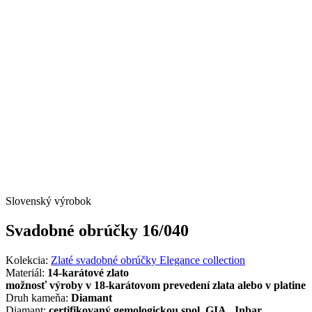
Slovenský výrobok
Svadobné obrúčky 16/040
Kolekcia:
Zlaté svadobné obrúčky Elegance collection
Materiál:
14-karátové zlato
možnosť výroby v 18-karátovom prevedení zlata alebo v platine
Druh kameňa:
Diamant
Diamant:
certifikovaný gemologickou spol. GIA., Inbar