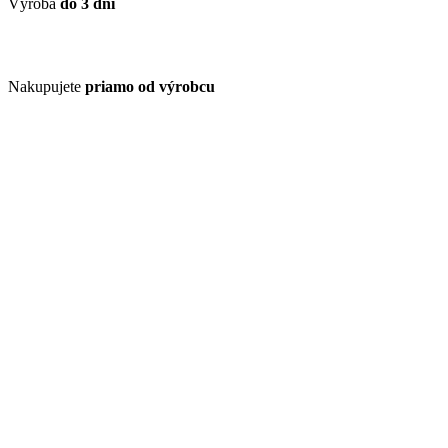
Výroba
do 3 dní
Nakupujete
priamo od výrobcu