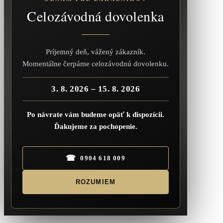
Celozávodná dovolenka
Príjemný deň, vážený zákazník.
Momentálne čerpáme celozávodnú dovolenku.
3. 8. 2026 – 15. 8. 2026
Po návrate vám budeme opäť k dispozícii.
Ďakujeme za pochopenie.
☎
0904 618 009
ROZUMIEM