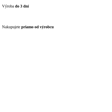
Výroba
do 3 dní
Nakupujete
priamo od výrobcu