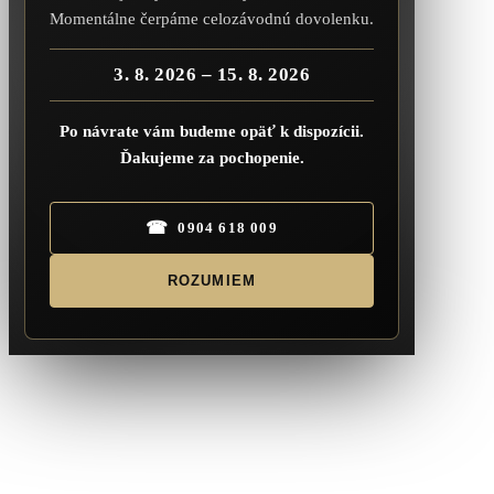
Momentálne čerpáme celozávodnú dovolenku.
3. 8. 2026 – 15. 8. 2026
Po návrate vám budeme opäť k dispozícii.
Ďakujeme za pochopenie.
☎
0904 618 009
ROZUMIEM