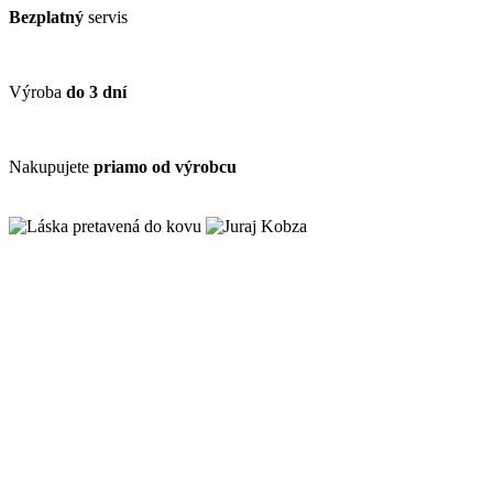
Bezplatný
servis
Výroba
do 3 dní
Nakupujete
priamo od výrobcu