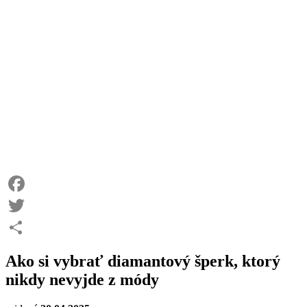
Facebook
Twitter
Share
Ako si vybrať diamantový šperk, ktorý
nikdy nevyjde z módy