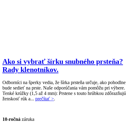
Ako si vybrať šírku snubného prsteňa?
Rady klenotníkov.
Odborníci na šperky vedia, že šírka prsteňa určuje, ako pohodlne
bude sedieť na prste. Naše odporúčania vám pomôžu pri výbere.
Tenké krúžky (1,5 až 4 mm): Prstene s touto hrúbkou zdôrazňujú
ženskosť rúk a...
prečítať >
.
10-ročná
záruka