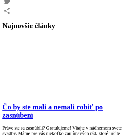
Facebook
Twitter
Share
Najnovšie články
Čo by ste mali a nemali robiť po
zasnúbení
Práve ste sa zasnúbili? Gratulujeme! Vitajte v nádhernom svete
svadby. Máme pre vás niekoľko zaujímavých rád, ktoré určite