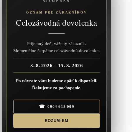
DIAMONDS
OZNAM PRE ZÁKAZNÍKOV
Celozávodná dovolenka
Príjemný deň, vážený zákazník.
Momentálne čerpáme celozávodnú dovolenku.
3. 8. 2026 – 15. 8. 2026
Po návrate vám budeme opäť k dispozícii.
Ďakujeme za pochopenie.
☎
0904 618 009
ROZUMIEM