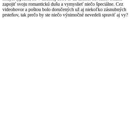
zapojiť svoju romantickú dušu a vymyslieť niečo špeciálne. Cez
videohovor a poštou bolo doručených už aj niekoľko zásnubných
prsteňov, tak prečo by ste niečo výnimočné nevedeli spraviť aj vy?