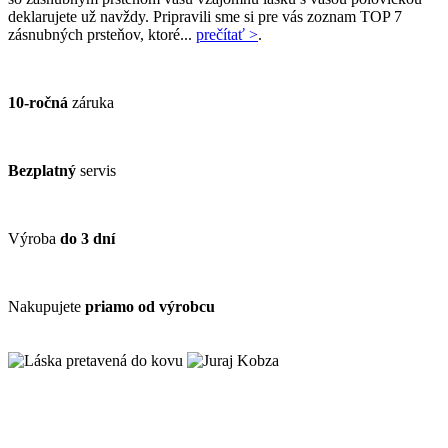
deklarujete už navždy. Pripravili sme si pre vás zoznam TOP 7
zásnubných prsteňov, ktoré...
prečítať >
.
10-ročná
záruka
Bezplatný
servis
Výroba
do 3 dní
Nakupujete
priamo od výrobcu