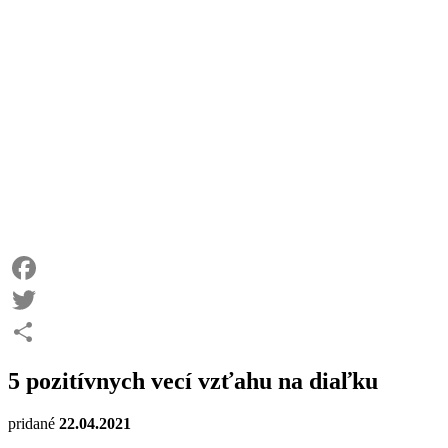
Facebook
Twitter
Share
5 pozitívnych vecí vzťahu na diaľku
pridané
22.04.2021