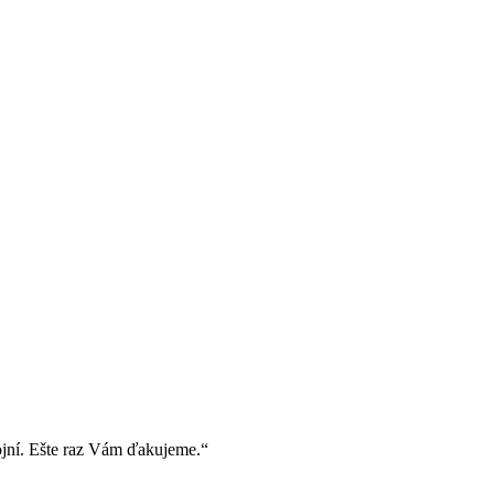
ojní. Ešte raz Vám ďakujeme.“