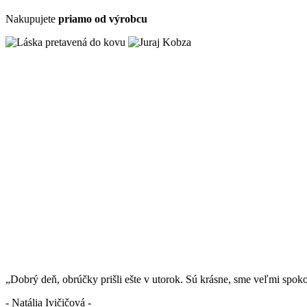
Nakupujete
priamo od výrobcu
„Dobrý deň, obrúčky prišli ešte v utorok. Sú krásne, sme veľmi spok
- Natália Ivičičová -