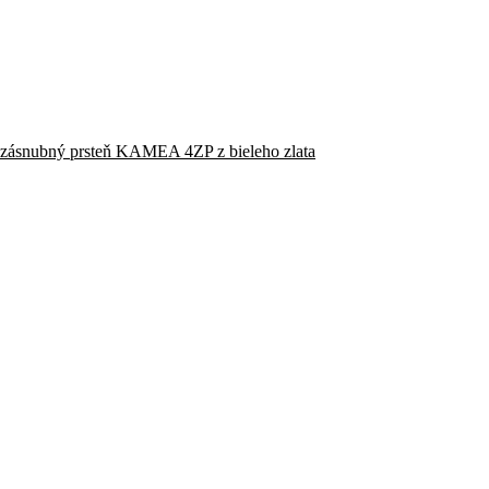
zásnubný prsteň KAMEA 4ZP z bieleho zlata