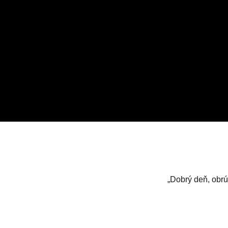
„Dobrý deň, obrú