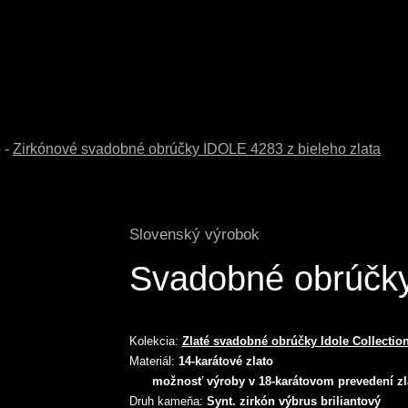
o
-
Zirkónové svadobné obrúčky IDOLE 4283 z bieleho zlata
Slovenský výrobok
Svadobné obrúčk
Kolekcia:
Zlaté svadobné obrúčky Idole Collectio
Materiál:
14-karátové zlato
možnosť výroby v 18-karátovom prevedení zl
Druh kameňa:
Synt. zirkón výbrus briliantový