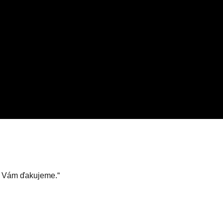
az Vám ďakujeme.“