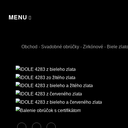
MENU
Obchod
-
Svadobné obrúčky
-
Zirkónové
-
Biele zlat