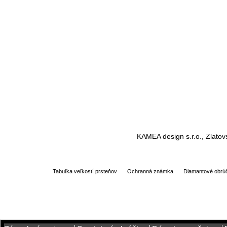
KAMEA design s.r.o., Zlatov
Tabuľka veľkostí prsteňov
Ochranná známka
Diamantové obrú