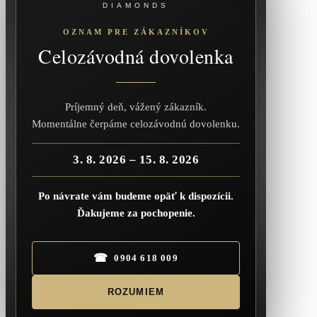
DIAMONDS
OZNAM PRE ZÁKAZNÍKOV
Celozávodná dovolenka
Príjemný deň, vážený zákazník.
Momentálne čerpáme celozávodnú dovolenku.
3. 8. 2026 – 15. 8. 2026
Po návrate vám budeme opäť k dispozícii.
Ďakujeme za pochopenie.
☎
0904 618 009
ROZUMIEM