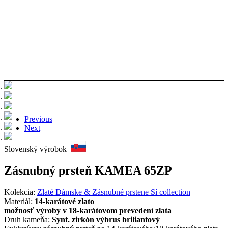
Previous
Next
Slovenský výrobok
Zásnubný prsteň KAMEA 65ZP
Kolekcia:
Zlaté Dámske & Zásnubné prstene Sí collection
Materiál:
14-karátové zlato
možnosť výroby v 18-karátovom prevedení zlata
Druh kameňa:
Synt. zirkón výbrus briliantový