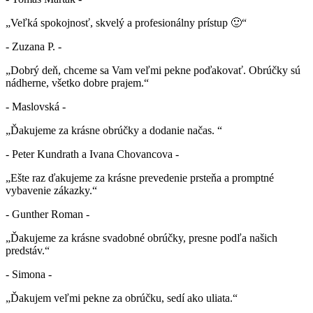
„Veľká spokojnosť, skvelý a profesionálny prístup 🙂“
- Zuzana P. -
„Dobrý deň, chceme sa Vam veľmi pekne poďakovať. Obrúčky sú
nádherne, všetko dobre prajem.“
- Maslovská -
„Ďakujeme za krásne obrúčky a dodanie načas. “
- Peter Kundrath a Ivana Chovancova -
„Ešte raz ďakujeme za krásne prevedenie prsteňa a promptné
vybavenie zákazky.“
- Gunther Roman -
„Ďakujeme za krásne svadobné obrúčky, presne podľa našich
predstáv.“
- Simona -
„Ďakujem veľmi pekne za obrúčku, sedí ako uliata.“