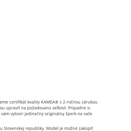
jeme certifikát kvality KAMEA® s 2-ročnou zárukou.
iou upraviť na požadovanú veľkosť. Prípadne si
 vám vytvorí jedinečný originálny šperk na vaše
ou Slovenskej republiky. Model je možné zakúpiť