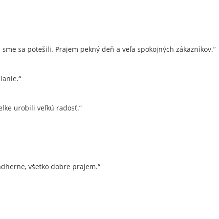
me sa potešili. Prajem pekný deň a veľa spokojných zákazníkov.“
lanie.“
ke urobili veľkú radosť.“
dherne, všetko dobre prajem.“