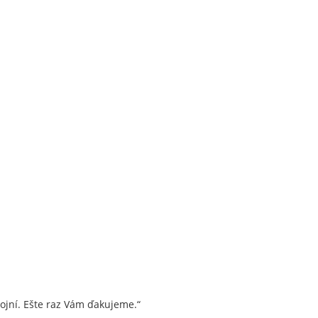
kojní. Ešte raz Vám ďakujeme.“