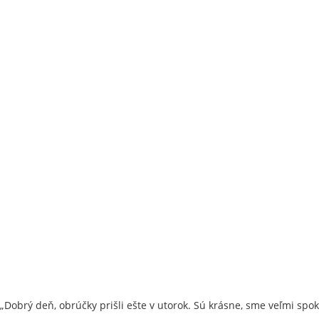
„Dobrý deň, obrúčky prišli ešte v utorok. Sú krásne, sme veľmi spo