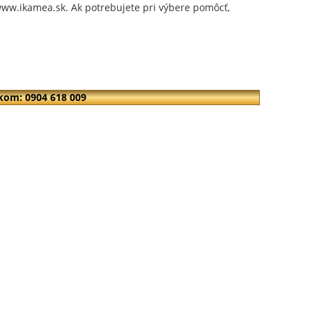
ww.ikamea.sk. Ak potrebujete pri výbere pomôcť,
kom: 0904 618 009