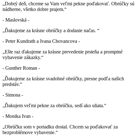
„Dobrý deň, chceme sa Vam veľmi pekne poďakovať. Obrúčky sú
nádherne, všetko dobre prajem.“
- Maslovská -
„Ďakujeme za krásne obrúčky a dodanie načas. “
- Peter Kundrath a Ivana Chovancova -
„Ešte raz ďakujeme za krásne prevedenie prsteňa a promptné
vybavenie zákazky.“
- Gunther Roman -
„Ďakujeme za krásne svadobné obrúčky, presne podľa našich
predstáv.“
- Simona -
„Ďakujem veľmi pekne za obrúčku, sedí ako uliata.“
- Monika Ivan -
„Obrúčku som v poriadku dostal. Chcem sa poďakovať za
bezproblémove vybavenie.“