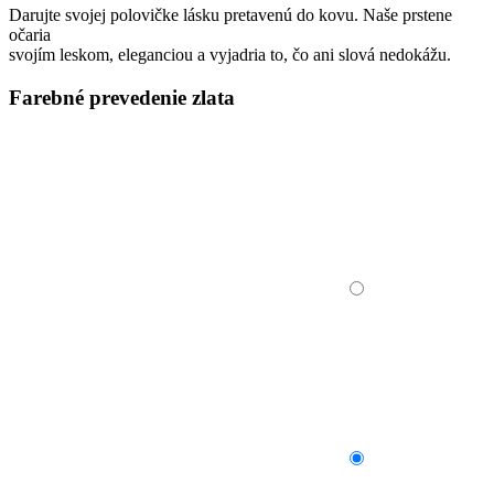
Darujte svojej polovičke lásku pretavenú do kovu. Naše prstene
očaria
svojím leskom, eleganciou a vyjadria to, čo ani slová nedokážu.
Farebné prevedenie zlata