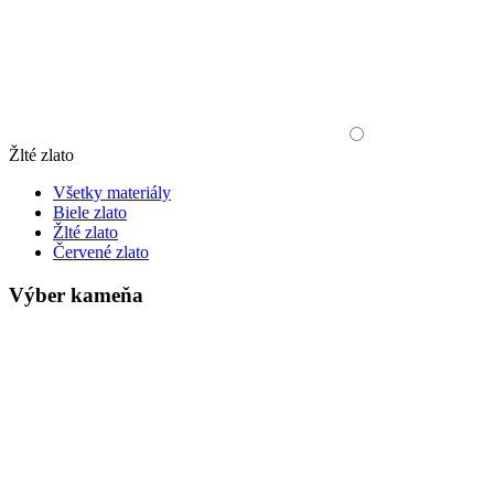
Žlté zlato
Všetky materiály
Biele zlato
Žlté zlato
Červené zlato
Výber kameňa