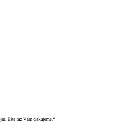
ojní. Ešte raz Vám ďakujeme.“