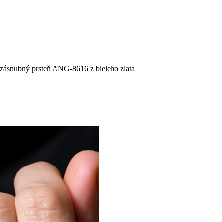
zásnubný prsteň ANG-8616 z bieleho zlata