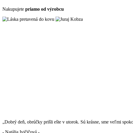
Nakupujete
priamo od výrobcu
„Dobrý deň, obrúčky prišli ešte v utorok. Sú krásne, sme veľmi spok
- Natália Ivičičová -