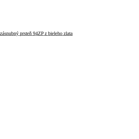
ásnubný prsteň 94ZP z bieleho zlata