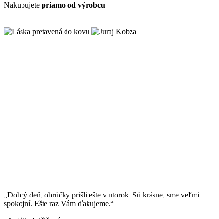
Nakupujete
priamo od výrobcu
„Dobrý deň, obrúčky prišli ešte v utorok. Sú krásne, sme veľmi
spokojní. Ešte raz Vám ďakujeme.“