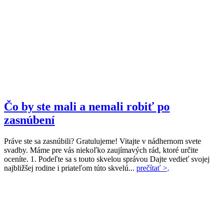
Čo by ste mali a nemali robiť po
zasnúbení
Práve ste sa zasnúbili? Gratulujeme! Vitajte v nádhernom svete
svadby. Máme pre vás niekoľko zaujímavých rád, ktoré určite
oceníte. 1. Podeľte sa s touto skvelou správou Dajte vedieť svojej
najbližšej rodine i priateľom túto skvelú...
prečítať >
.