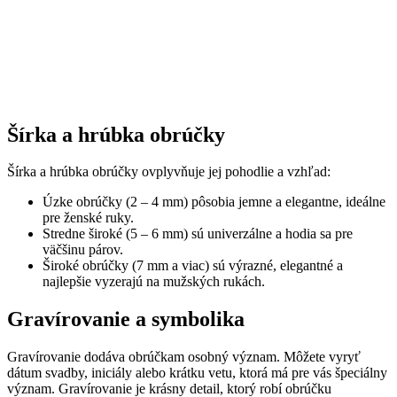
Šírka a hrúbka obrúčky
Šírka a hrúbka obrúčky ovplyvňuje jej pohodlie a vzhľad:
Úzke obrúčky (2 – 4 mm) pôsobia jemne a elegantne, ideálne
pre ženské ruky.
Stredne široké (5 – 6 mm) sú univerzálne a hodia sa pre
väčšinu párov.
Široké obrúčky (7 mm a viac) sú výrazné, elegantné a
najlepšie vyzerajú na mužských rukách.
Gravírovanie a symbolika
Gravírovanie dodáva obrúčkam osobný význam. Môžete vyryť
dátum svadby, iniciály alebo krátku vetu, ktorá má pre vás špeciálny
význam. Gravírovanie je krásny detail, ktorý robí obrúčku