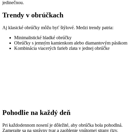
jedinečnou.
Trendy v obrúčkach
Aj klasické obrúčky môžu byť štýlové. Medzi trendy patria:
Minimalistické hladké obrúčky
Obrúčky s jemným kamienkom alebo diamantovým pásikom
Kombinácia viacerých farieb zlata v jednej obrúčke
Pohodlie na každý deň
Pri každodennom nosení je dôležité, aby obrúčka bola pohodlná.
Zamerajte sa na správny tvar a zaoblenie vnútornej strany (tzv.