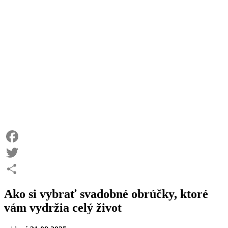
Facebook
Twitter
Share
Ako si vybrať svadobné obrúčky, ktoré
vám vydržia celý život