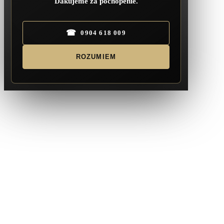
Ďakujeme za pochopenie.
☎
0904 618 009
ROZUMIEM